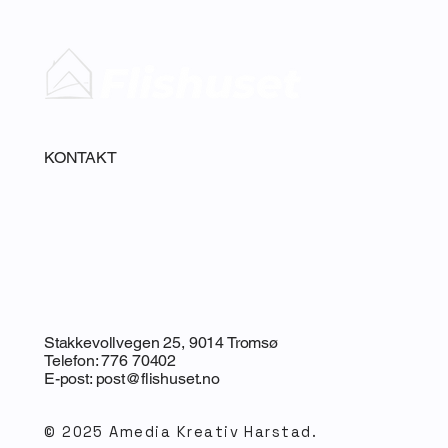
KONTAKT
Stakkevollvegen 25, 9014 Tromsø
Telefon: 776 70402
E-post:
post@flishuset.no
© 2025 Amedia Kreativ Harstad.