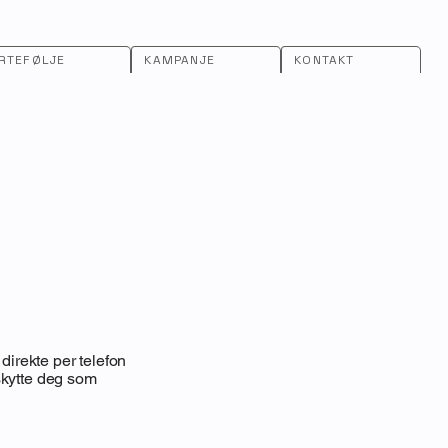
RTEFØLJE
KAMPANJE
KONTAKT
direkte per telefon
eskytte deg som