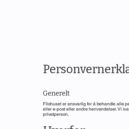
Personvernerkl
Generelt
Flishuset er ansvarlig for å behandle alle 
eller e-post eller andre henvendelser. Vi i
privatperson.