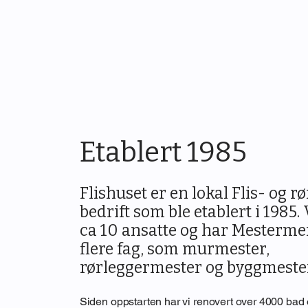
Etablert 1985
Flishuset er en lokal Flis- og r
bedrift som ble etablert i 1985.
ca 10 ansatte og har Mestermer
flere fag, som murmester,
rørleggermester og byggmeste
Siden oppstarten har vi renovert over 4000 bad