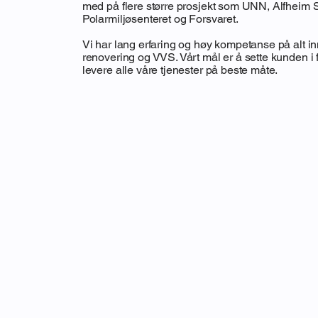
med på flere større prosjekt som UNN, Alfheim 
Polarmiljøsenteret og Forsvaret.
Vi har lang erfaring og høy kompetanse på alt i
renovering og VVS. Vårt mål er å sette kunden i
levere alle våre tjenester på beste måte.