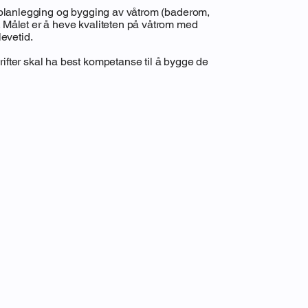
 planlegging og bygging av våtrom (baderom,
 Målet er å heve kvaliteten på våtrom med
levetid.
fter skal ha best kompetanse til å bygge de