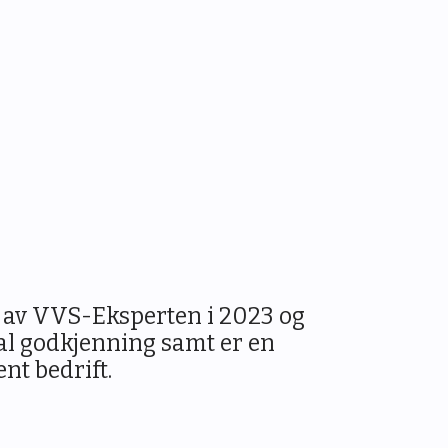
 av VVS-Eksperten i 2023 og
al godkjenning samt er en
nt bedrift.