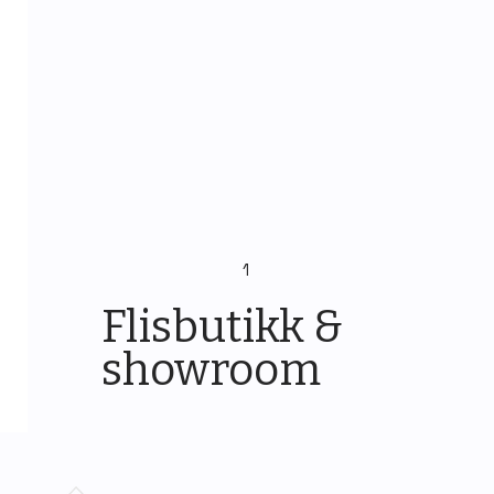
1
Flisbutikk &
showroom