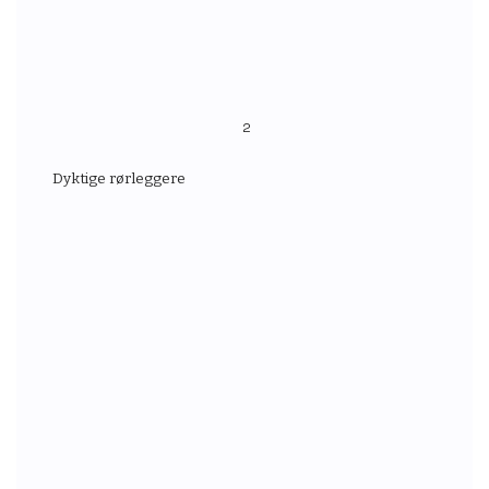
2
Dyktige rørleggere