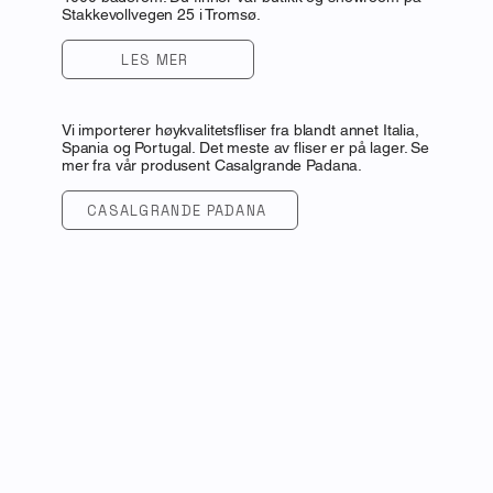
Stakkevollvegen 25 i Tromsø.
LES MER
Vi importerer høykvalitetsfliser fra blandt annet Italia,
Spania og Portugal. Det meste av fliser er på lager. Se
mer fra vår
produsent
Casalgrande Padana.
CASALGRANDE PADANA