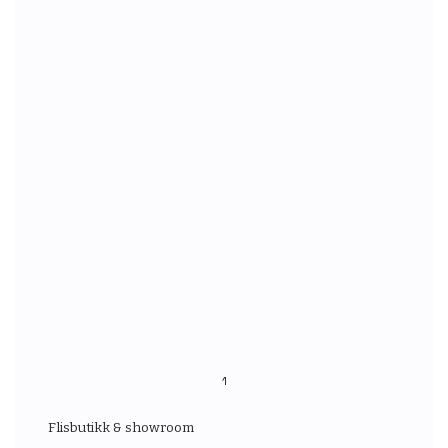
1
Flisbutikk & showroom