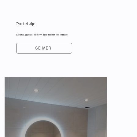
Portefølje
Et utvalg prosjekter vi har utført for kunde
SE MER