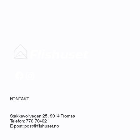
KONTAKT
Stakkevollvegen 25, 9014 Tromsø
Telefon: 776 70402
E-post:
post@flishuset.no